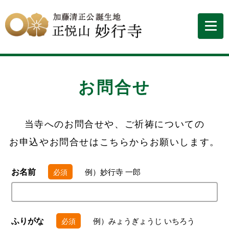
お問合せ
当寺へのお問合せや、ご祈祷についての
お申込やお問合せはこちらからお願いします。
お名前
例）妙行寺 一郎
必須
ふりがな
例）みょうぎょうじ いちろう
必須